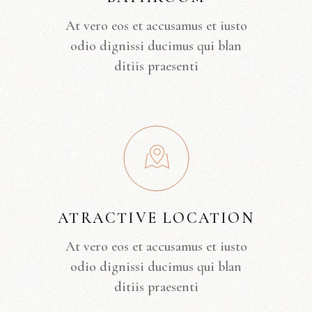
At vero eos et accusamus et iusto
odio dignissi ducimus qui blan
ditiis praesenti
ATRACTIVE LOCATION
At vero eos et accusamus et iusto
odio dignissi ducimus qui blan
ditiis praesenti