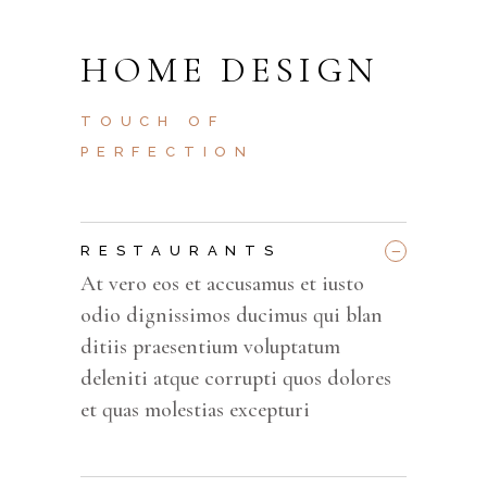
HOME DESIGN
TOUCH OF
PERFECTION
_
RESTAURANTS
At vero eos et accusamus et iusto
odio dignissimos ducimus qui blan
ditiis praesentium voluptatum
deleniti atque corrupti quos dolores
et quas molestias excepturi