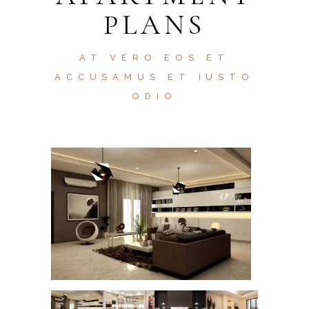
PLANS
AT VERO EOS ET
ACCUSAMUS ET IUSTO
ODIO