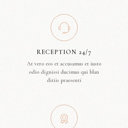
RECEPTION 24/7
At vero eos et accusamus et iusto
odio dignissi ducimus qui blan
ditiis praesenti