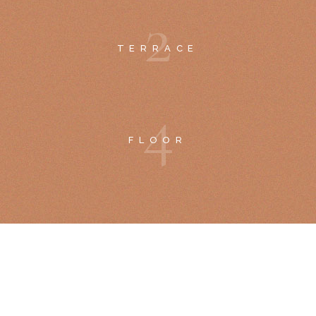
2
TERRACE
4
FLOOR