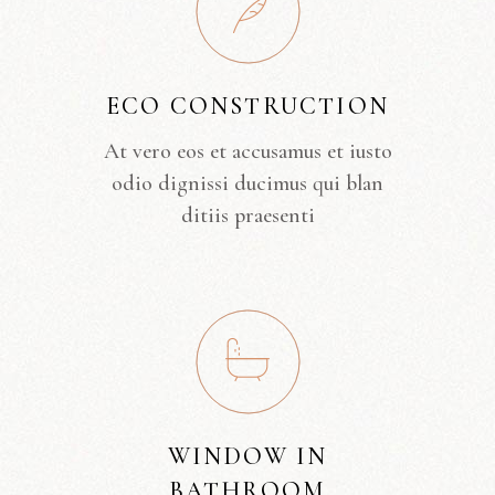
ECO CONSTRUCTION
At vero eos et accusamus et iusto
odio dignissi ducimus qui blan
ditiis praesenti
WINDOW IN
BATHROOM