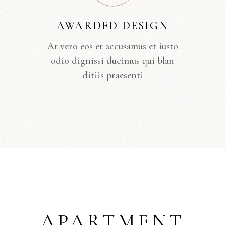
AWARDED DESIGN
At vero eos et accusamus et iusto
odio dignissi ducimus qui blan
ditiis praesenti
APARTMENT