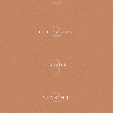
2
BEDROOMS
3
ROOMS
2
PARKING