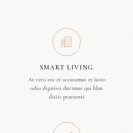
SMART LIVING
At vero eos et accusamus et iusto
odio dignissi ducimus qui blan
ditiis praesenti